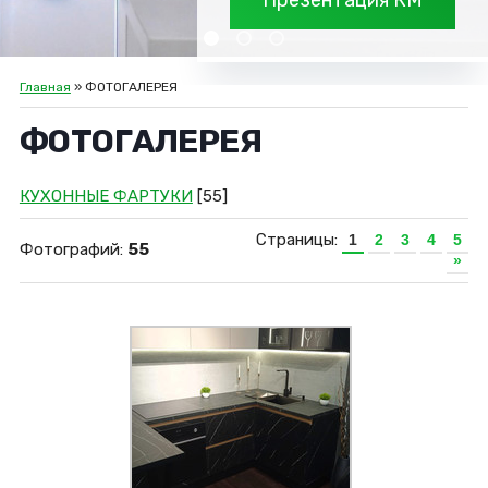
Презентация КМ
Главная
» ФОТОГАЛЕРЕЯ
ФОТОГАЛЕРЕЯ
КУХОННЫЕ ФАРТУКИ
[55]
Страницы:
1
2
3
4
5
Фотографий:
55
»
Увеличить
KMB 46