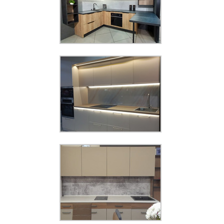
KMB 46
Увеличить
KMG 04
Увеличить
Панель KMB 02