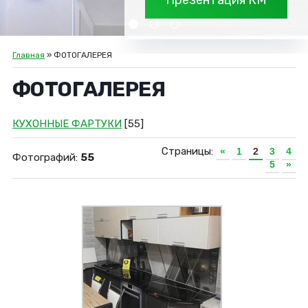
Презентация КМ
Главная
» ФОТОГАЛЕРЕЯ
ФОТОГАЛЕРЕЯ
КУХОННЫЕ ФАРТУКИ
[55]
Страницы:
«
1
2
3
4
Фотографий:
55
5
»
Увеличить
Панель КМ 106