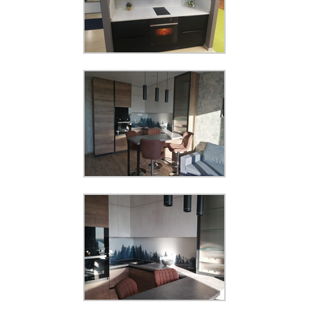
Панель KMG 03
Увеличить
Увеличить
Панель КМ 470