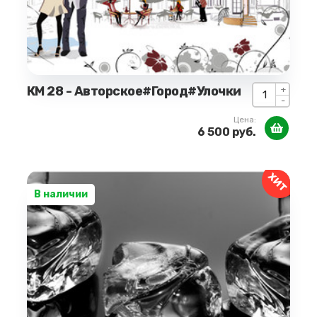
КМ 28 - Авторское#Город#Улочки
+
-
Цена:
6 500 руб.
ХИТ
В наличии