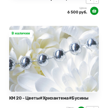
-
Цена:
6 500 руб.
В наличии
КМ 20 - Цветы#Хризантема#Бусины
Цена: