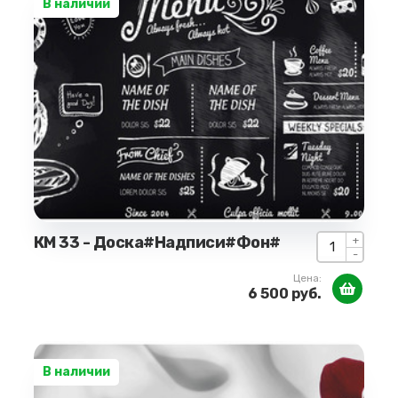
В наличии
КМ 33 - Доска#Надписи#Фон#
+
-
Цена:
6 500 руб.
В наличии