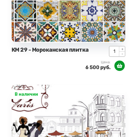
КМ 29 - Мороканская плитка
+
-
Цена:
6 500 руб.
В наличии