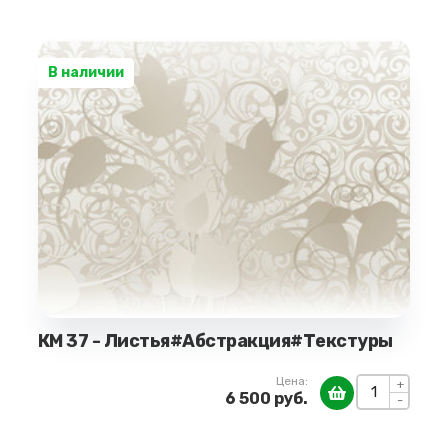
В наличии
КМ 37 - Листья#Абстракция#Текстуры
Цена:
+
6 500 руб.
-