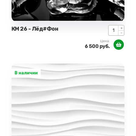
КМ 26 - Лёд#Фон
+
-
Цена:
6 500 руб.
В наличии