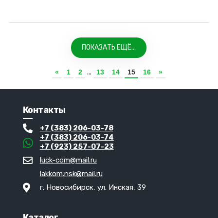
ПОКАЗАТЬ ЕЩЁ...
...
«
1
2
13
14
15
16
»
Контакты
+7 (383) 206-03-78
+7 (383) 206-03-74
+7 (923) 257-07-23
luck-com@mail.ru
lakkom.nsk@mail.ru
г. Новосибирск, ул. Инская, 39
Каталог