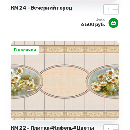
КМ 24 - Вечерний город
+
-
Цена:
6 500 руб.
В наличии
КМ 22 - Плитка#Кафель#Цветы
+