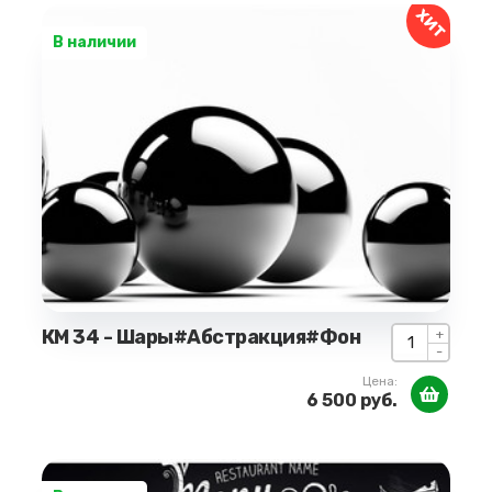
ХИТ
В наличии
КМ 34 - Шары#Абстракция#Фон
+
-
Цена:
6 500 руб.