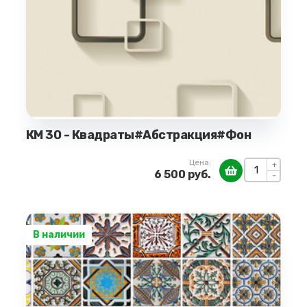
КМ 30 - Квадраты#Абстракция#Фон
Цена:
+
6 500 руб.
-
В наличии