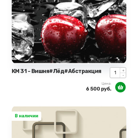
КМ 31 - Вишня#Лёд#Абстракция
+
-
Цена:
6 500 руб.
В наличии