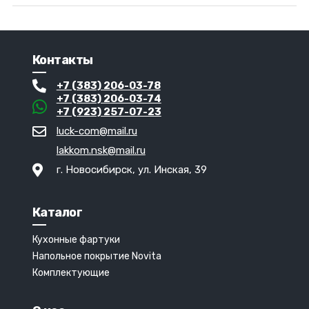
Контакты
+7 (383) 206-03-78
+7 (383) 206-03-74
+7 (923) 257-07-23
luck-com@mail.ru
lakkom.nsk@mail.ru
г. Новосибирск, ул. Инская, 39
Каталог
Кухонные фартуки
Напольное покрытие Novita
Комплектующие