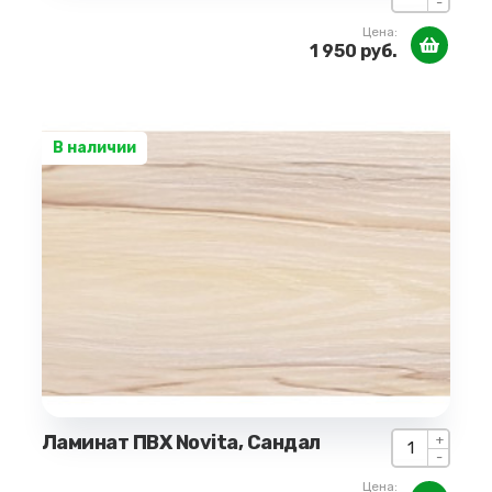
-
Цена:
1 950 руб.
В наличии
Ламинат ПВХ Novita, Сандал
+
-
Цена: