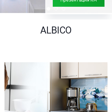
Презентация КМ
ALBICO