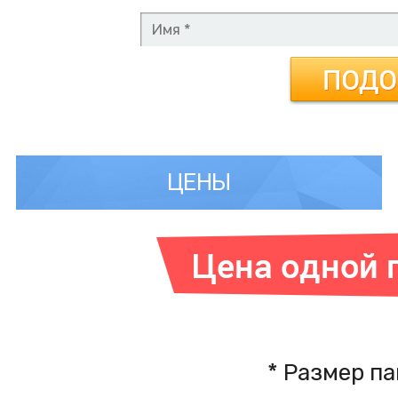
ЦЕНЫ
*
Размер пан