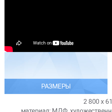
РАЗМЕРЫ
2 800 х 6
материал:
МДФ, художественн