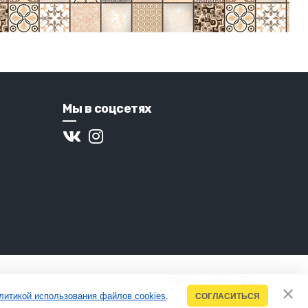
Мы в соцсетях
Создание сайтов
в Новосибирске
литикой использования файлов cookies
.
СОГЛАСИТЬСЯ