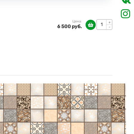
Цена:
+
6 500 руб.
-