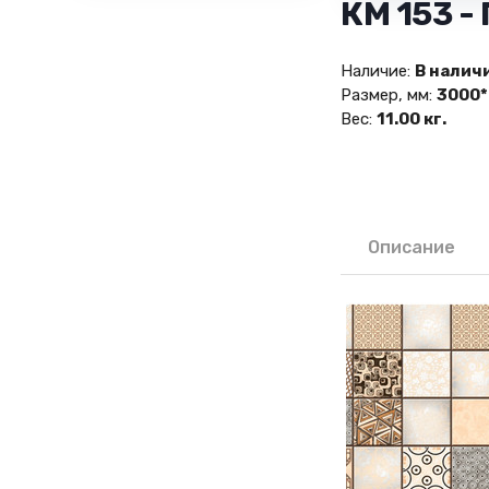
КМ 153 -
Наличие:
В налич
Размер, мм:
3000*
Вес:
11.00 кг.
Описание