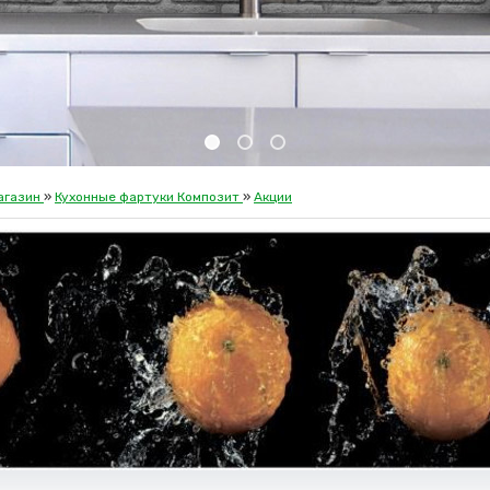
агазин
»
Кухонные фартуки Композит
»
Акции