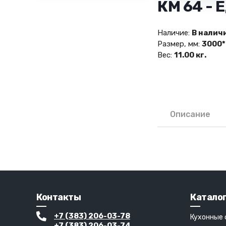
КМ 64 -
Наличие:
В налич
Размер, мм:
3000*
Вес:
11.00 кг.
Описание
Контакты
Катало
+7 (383) 206-03-78
Кухонные
+7 (383) 206-03-74