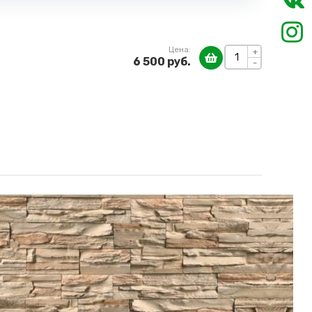
Цена:
+
6 500 руб.
-