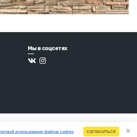
Мы в соцсетях
Создание сайтов
в Новосибирске
литикой использования файлов cookies
.
СОГЛАСИТЬСЯ