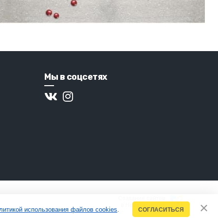
Мы в соцсетях
Создание сайтов
в Новосибирске
литикой использования файлов cookies
.
СОГЛАСИТЬСЯ