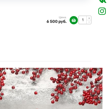
Цена:
+
6 500 руб.
-