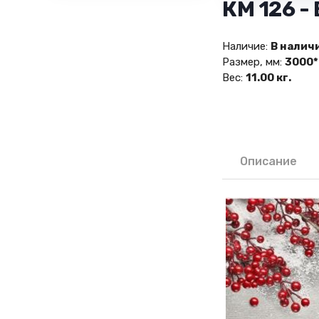
КМ 126 -
Наличие:
В налич
Размер, мм:
3000*
Вес:
11.00 кг.
Описание