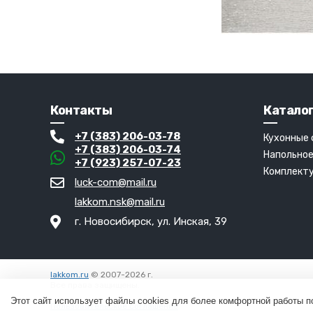
Контакты
Катало
+7 (383) 206-03-78
Кухонные
+7 (383) 206-03-74
Напольное
+7 (923) 257-07-23
Комплект
luck-com@mail.ru
lakkom.nsk@mail.ru
г. Новосибирск, ул. Инская, 39
lakkom.ru
© 2007-2026 г.
Все права защищены.
Вход
Этот сайт использует файлы cookies для более комфортной работы п
Пользовательское соглашение