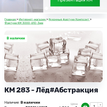
Презентация КМ
Главная
»
Интернет-магазин
»
Кухонные фартуки Композит
»
Фартуки KM 3000-610-3мм
В наличии
КМ 283 - Лёд#Абстракция
Наличие:
В наличии
Цена:
+