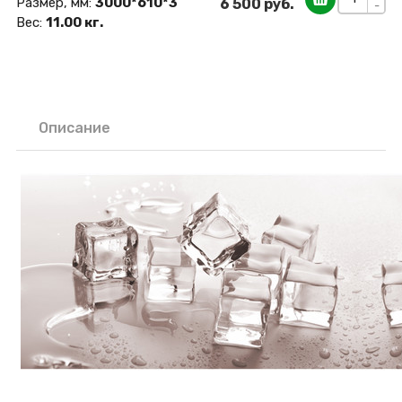
Размер, мм:
3000*610*3
6 500 руб.
-
Вес:
11.00 кг.
Описание