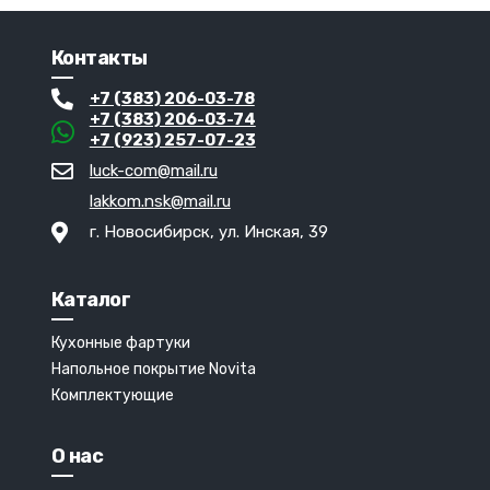
Контакты
+7 (383) 206-03-78
+7 (383) 206-03-74
+7 (923) 257-07-23
luck-com@mail.ru
lakkom.nsk@mail.ru
г. Новосибирск, ул. Инская, 39
Каталог
Кухонные фартуки
Напольное покрытие Novita
Комплектующие
О нас