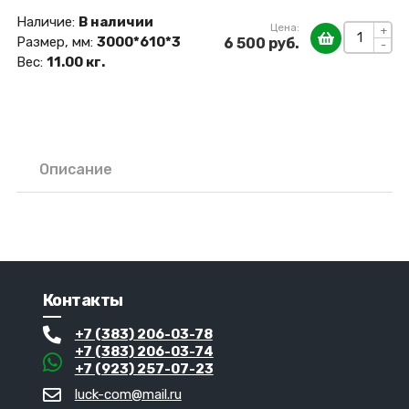
Наличие:
В наличии
Цена:
+
Размер, мм:
3000*610*3
6 500 руб.
-
Вес:
11.00 кг.
Описание
Контакты
+7 (383) 206-03-78
+7 (383) 206-03-74
+7 (923) 257-07-23
luck-com@mail.ru