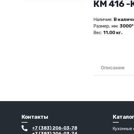
КМ 416 
Наличие:
В налич
Размер, мм:
3000*
Вес:
11.00 кг.
Описание
Контакты
Катало
+7 (383) 206-03-78
Кухонные
+7 (383) 206-03-74