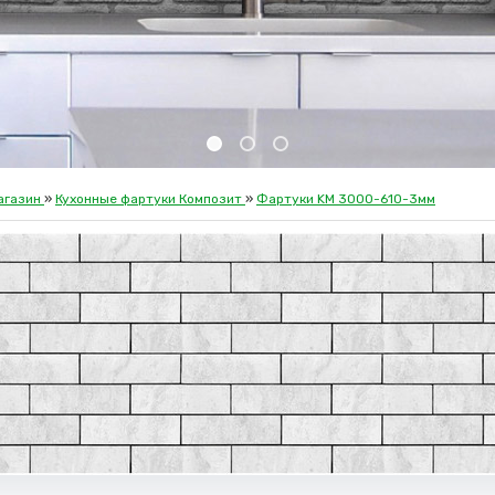
агазин
»
Кухонные фартуки Композит
»
Фартуки KM 3000-610-3мм