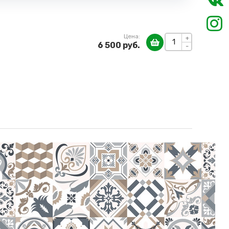
Цена:
+
6 500 руб.
-