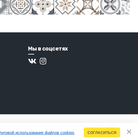
Мы в соцсетях
Создание сайтов
в Новосибирске
литикой использования файлов cookies
.
СОГЛАСИТЬСЯ