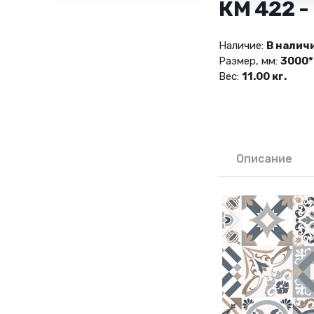
КМ 422 
Наличие:
В налич
Размер, мм:
3000*
Вес:
11.00 кг.
Описание