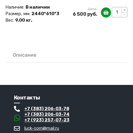
Наличие:
В наличии
Цена:
+
Размер, мм:
2440*610*3
6 500 руб.
-
Вес:
9.00 кг.
Описание
Контакты
+7 (383) 206-03-78
+7 (383) 206-03-74
+7 (923) 257-07-23
luck-com@mail.ru