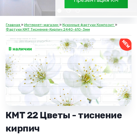
Презентация КМ
Главная
»
Интернет-магазин
»
Кухонные фартуки Композит
»
Фартуки КMT Тиснение-Кирпич 2440-610-3мм
NEW
В наличии
КМТ 22 Цветы - тиснение
кирпич