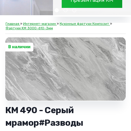
Презентация КМ
Главная
»
Интернет-магазин
»
Кухонные фартуки Композит
»
Фартуки KM 3000-610-3мм
В наличии
КМ 490 - Серый
мрамор#Разводы