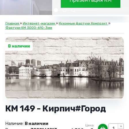
Презентация КМ
Главная
»
Интернет-магазин
»
Кухонные фартуки Композит
»
Фартуки KM 3000-610-3мм
В наличии
КМ 149 - Кирпич#Город
Наличие:
В наличии
Цена:
+