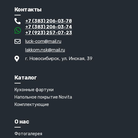
Контакты
+7 (383) 206-03-78
+7 (383) 206-03-74
+7 (923) 257-07-23
luck-com@mail.ru
lakkom.nsk@mail.ru
г. Новосибирск, ул. Инская, 39
Каталог
Кухонные фартуки
Напольное покрытие Novita
Комплектующие
О нас
Фотогалерея