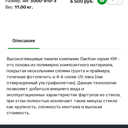
Размер, мм:
3000*610*3
6 500 руб.
-
Вес:
11.00 кг.
Описание
Высокоглянцевые панели компании ЛакКом серии КМ -
это основа из полимерно композитного материала,
покрытая несколькими слоями грунта и праймера,
точечная фотопечать и 4-6 слоев UV лака (лак
отвержденный ультрафиолетом). Данная технология
позволяет добиться внешнего вида и
эксплуатационных характеристик фартуков из стекла,
при этом полностью исключает такие минусы стекла
как хрупкость, сложность монтажа и высокая
стоимость.