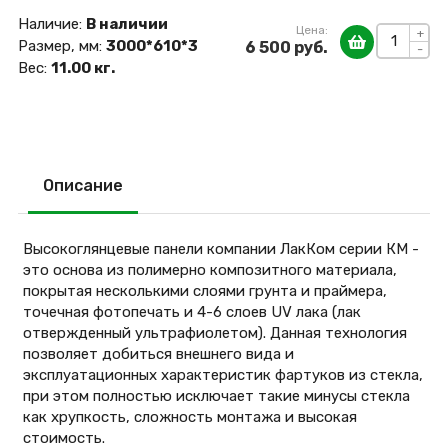
Наличие:
В наличии
Цена:
+
Размер, мм:
3000*610*3
6 500 руб.
-
Вес:
11.00 кг.
Описание
Высокоглянцевые панели компании ЛакКом серии КМ -
это основа из полимерно композитного материала,
покрытая несколькими слоями грунта и праймера,
точечная фотопечать и 4-6 слоев UV лака (лак
отвержденный ультрафиолетом). Данная технология
позволяет добиться внешнего вида и
эксплуатационных характеристик фартуков из стекла,
при этом полностью исключает такие минусы стекла
как хрупкость, сложность монтажа и высокая
стоимость.