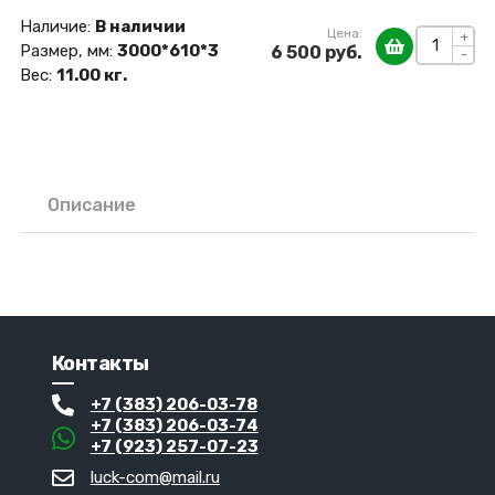
Наличие:
В наличии
Цена:
+
Размер, мм:
3000*610*3
6 500 руб.
-
Вес:
11.00 кг.
Описание
Контакты
+7 (383) 206-03-78
+7 (383) 206-03-74
+7 (923) 257-07-23
luck-com@mail.ru