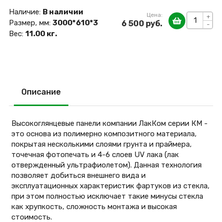
Наличие:
В наличии
Цена:
+
Размер, мм:
3000*610*3
6 500 руб.
-
Вес:
11.00 кг.
Описание
Высокоглянцевые панели компании ЛакКом серии КМ -
это основа из полимерно композитного материала,
покрытая несколькими слоями грунта и праймера,
точечная фотопечать и 4-6 слоев UV лака (лак
отвержденный ультрафиолетом). Данная технология
позволяет добиться внешнего вида и
эксплуатационных характеристик фартуков из стекла,
при этом полностью исключает такие минусы стекла
как хрупкость, сложность монтажа и высокая
стоимость.