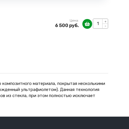
Цена:
+
6 500 руб.
-
о композитного материала, покрытая несколькими
вержденный ультрафиолетом). Данная технология
ов из стекла, при этом полностью исключает