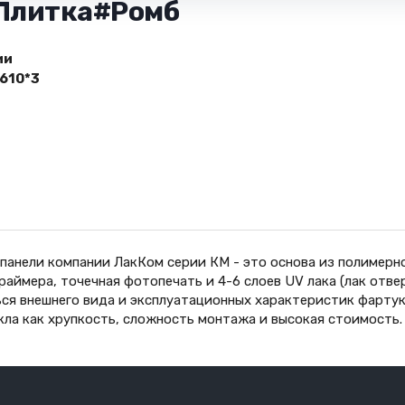
 Плитка#Ромб
ии
610*3
панели компании ЛакКом серии КМ - это основа из полимерн
праймера, точечная фотопечать и 4-6 слоев UV лака (лак от
ся внешнего вида и эксплуатационных характеристик фартук
кла как хрупкость, сложность монтажа и высокая стоимость.