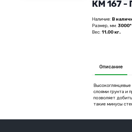
КМ 167 -
Наличие:
В налич
Размер, мм:
3000*
Вес:
11.00 кг.
Описание
Высокоглянцевые 
слоями грунта и 
позволяет добить
такие минусы сте