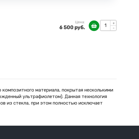
Цена:
+
6 500 руб.
-
о композитного материала, покрытая несколькими
вержденный ультрафиолетом). Данная технология
ов из стекла, при этом полностью исключает