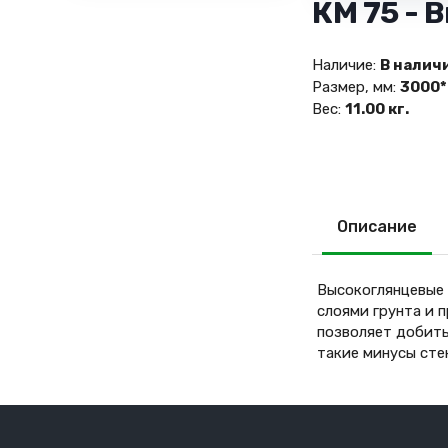
КМ 75 -
Наличие:
В налич
Размер, мм:
3000*
Вес:
11.00 кг.
Описание
Высокоглянцевые 
слоями грунта и 
позволяет добить
такие минусы сте