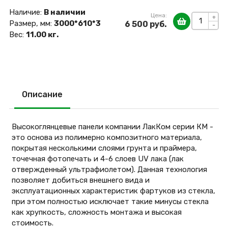
Наличие:
В наличии
Цена:
+
Размер, мм:
3000*610*3
6 500 руб.
-
Вес:
11.00 кг.
Описание
Высокоглянцевые панели компании ЛакКом серии КМ -
это основа из полимерно композитного материала,
покрытая несколькими слоями грунта и праймера,
точечная фотопечать и 4-6 слоев UV лака (лак
отвержденный ультрафиолетом). Данная технология
позволяет добиться внешнего вида и
эксплуатационных характеристик фартуков из стекла,
при этом полностью исключает такие минусы стекла
как хрупкость, сложность монтажа и высокая
стоимость.