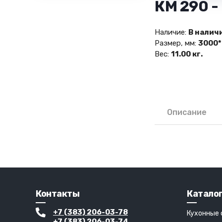
КМ 290 
Наличие:
В налич
Размер, мм:
3000*
Вес:
11.00 кг.
Описание
Контакты
Катало
+7 (383) 206-03-78
Кухонные
+7 (383) 206-03-74