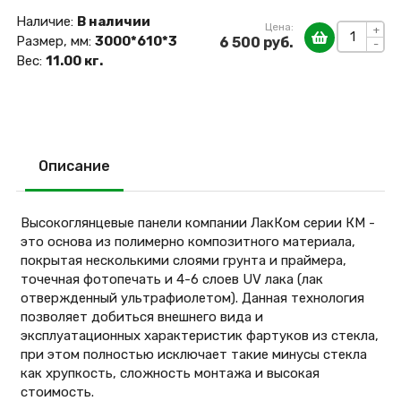
Наличие:
В наличии
Цена:
+
Размер, мм:
3000*610*3
6 500 руб.
-
Вес:
11.00 кг.
Описание
Высокоглянцевые панели компании ЛакКом серии КМ -
это основа из полимерно композитного материала,
покрытая несколькими слоями грунта и праймера,
точечная фотопечать и 4-6 слоев UV лака (лак
отвержденный ультрафиолетом). Данная технология
позволяет добиться внешнего вида и
эксплуатационных характеристик фартуков из стекла,
при этом полностью исключает такие минусы стекла
как хрупкость, сложность монтажа и высокая
стоимость.