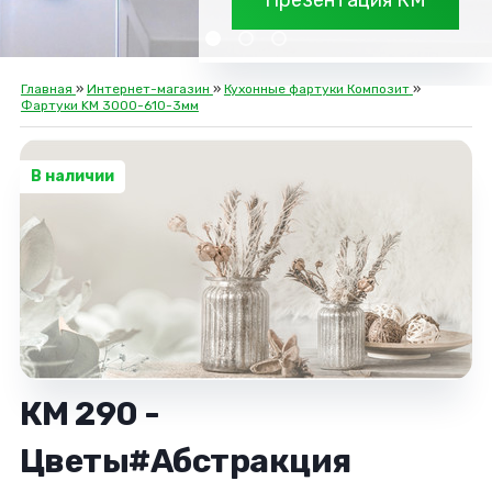
Презентация КМ
Главная
»
Интернет-магазин
»
Кухонные фартуки Композит
»
Фартуки KM 3000-610-3мм
В наличии
КМ 290 -
Цветы#Абстракция