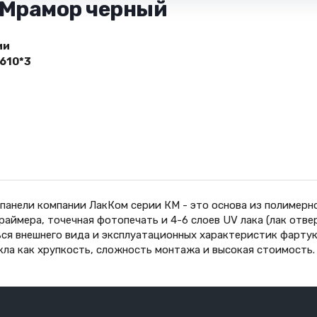
 Мрамор черный
ии
610*3
панели компании ЛакКом серии КМ - это основа из полимерн
праймера, точечная фотопечать и 4-6 слоев UV лака (лак от
ся внешнего вида и эксплуатационных характеристик фартук
кла как хрупкость, сложность монтажа и высокая стоимость.