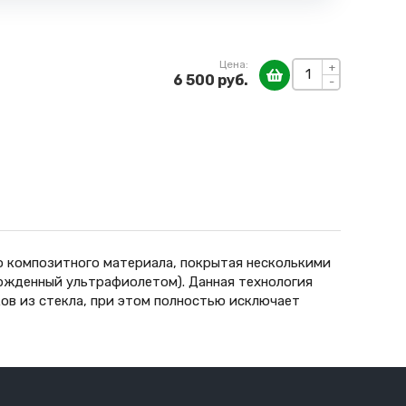
Цена:
+
6 500 руб.
-
о композитного материала, покрытая несколькими
вержденный ультрафиолетом). Данная технология
ов из стекла, при этом полностью исключает