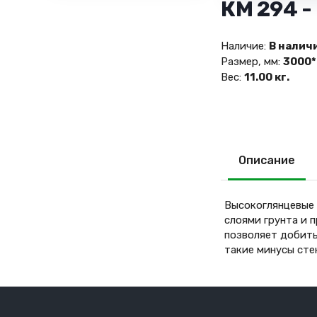
КМ 294 -
Наличие:
В налич
Размер, мм:
3000*
Вес:
11.00 кг.
Описание
Высокоглянцевые 
слоями грунта и 
позволяет добить
такие минусы сте