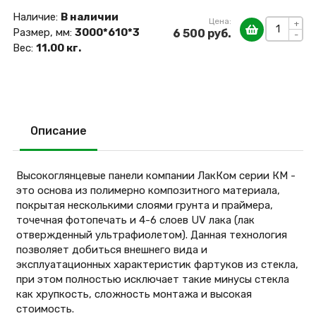
Наличие:
В наличии
Цена:
+
Размер, мм:
3000*610*3
6 500 руб.
-
Вес:
11.00 кг.
Описание
Высокоглянцевые панели компании ЛакКом серии КМ -
это основа из полимерно композитного материала,
покрытая несколькими слоями грунта и праймера,
точечная фотопечать и 4-6 слоев UV лака (лак
отвержденный ультрафиолетом). Данная технология
позволяет добиться внешнего вида и
эксплуатационных характеристик фартуков из стекла,
при этом полностью исключает такие минусы стекла
как хрупкость, сложность монтажа и высокая
стоимость.