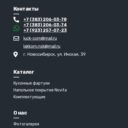
Контакты
+7 (383) 206-03-78
+7 (383) 206-03-74
+7 (923) 257-07-23
luck-com@mail.ru
lakkom.nsk@mail.ru
г. Новосибирск, ул. Инская, 39
Каталог
Кухонные фартуки
Напольное покрытие Novita
Комплектующие
О нас
Фотогалерея