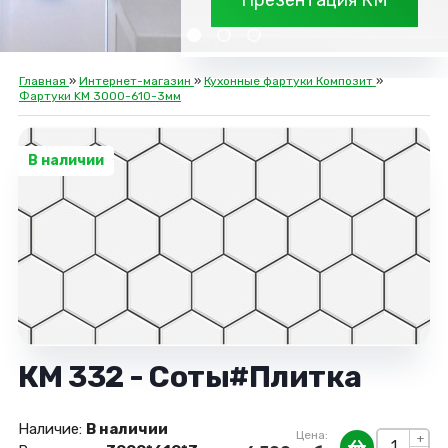
Презентация КМ
Главная
»
Интернет-магазин
»
Кухонные фартуки Композит
»
Фартуки KM 3000-610-3мм
В наличии
КМ 332 - Соты#Плитка
Наличие:
В наличии
Цена:
+