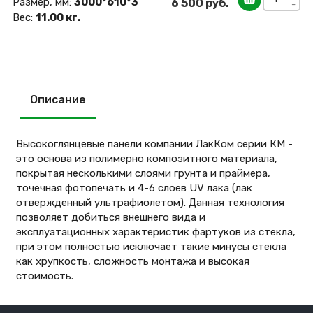
Размер, мм:
3000*610*3
6 500 руб.
-
Вес:
11.00 кг.
Описание
Высокоглянцевые панели компании ЛакКом серии КМ -
это основа из полимерно композитного материала,
покрытая несколькими слоями грунта и праймера,
точечная фотопечать и 4-6 слоев UV лака (лак
отвержденный ультрафиолетом). Данная технология
позволяет добиться внешнего вида и
эксплуатационных характеристик фартуков из стекла,
при этом полностью исключает такие минусы стекла
как хрупкость, сложность монтажа и высокая
стоимость.