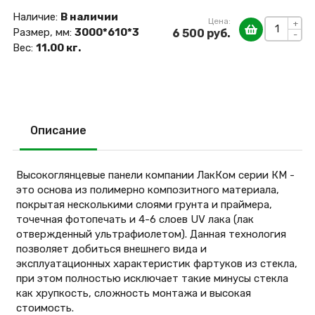
Наличие:
В наличии
Цена:
+
Размер, мм:
3000*610*3
6 500 руб.
-
Вес:
11.00 кг.
Описание
Высокоглянцевые панели компании ЛакКом серии КМ -
это основа из полимерно композитного материала,
покрытая несколькими слоями грунта и праймера,
точечная фотопечать и 4-6 слоев UV лака (лак
отвержденный ультрафиолетом). Данная технология
позволяет добиться внешнего вида и
эксплуатационных характеристик фартуков из стекла,
при этом полностью исключает такие минусы стекла
как хрупкость, сложность монтажа и высокая
стоимость.