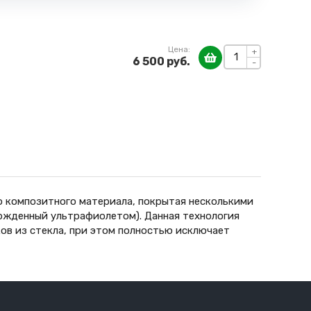
Цена:
+
6 500 руб.
-
о композитного материала, покрытая несколькими
вержденный ультрафиолетом). Данная технология
ов из стекла, при этом полностью исключает