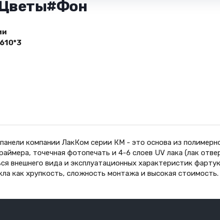
- Цветы#Фон
ии
610*3
панели компании ЛакКом серии КМ - это основа из полимерн
праймера, точечная фотопечать и 4-6 слоев UV лака (лак от
ся внешнего вида и эксплуатационных характеристик фартук
кла как хрупкость, сложность монтажа и высокая стоимость.