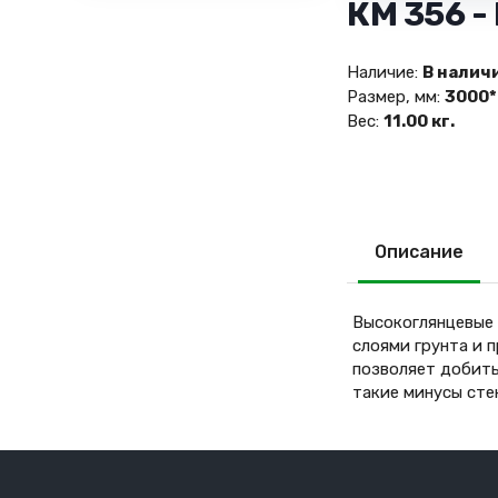
КМ 356 
Наличие:
В налич
Размер, мм:
3000*
Вес:
11.00 кг.
Описание
Высокоглянцевые 
слоями грунта и 
позволяет добить
такие минусы сте