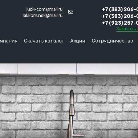
luck-com@mail.ru
+7 (383) 206-
lakkom.nsk@mail.ru
+7 (383) 206-
+7 (923) 257-
Заказать 
мпания
Скачать каталог
Акции
Сотрудничество