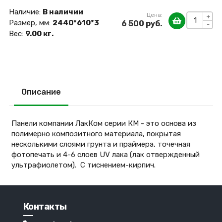
Наличие:
В наличии
Цена:
+
Размер, мм:
2440*610*3
6 500 руб.
-
Вес:
9.00 кг.
Описание
Панели компании ЛакКом серии КМ - это основа из
полимерно композитного материала, покрытая
несколькими слоями грунта и праймера, точечная
фотопечать и 4-6 слоев UV лака (лак отвержденный
ультрафиолетом). С тиснением-кирпич.
Контакты