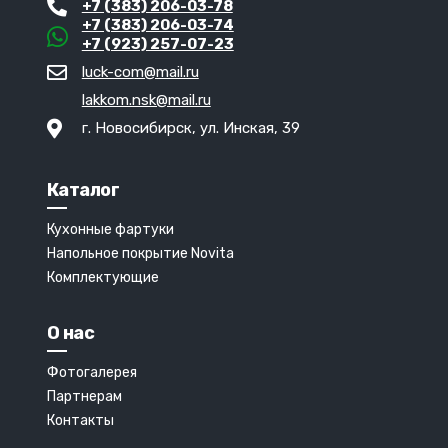
+7 (383) 206-03-78
+7 (383) 206-03-74
+7 (923) 257-07-23
luck-com@mail.ru
lakkom.nsk@mail.ru
г. Новосибирск, ул. Инская, 39
Каталог
Кухонные фартуки
Напольное покрытие Novita
Комплектующие
О нас
Фотогалерея
Партнерам
Контакты