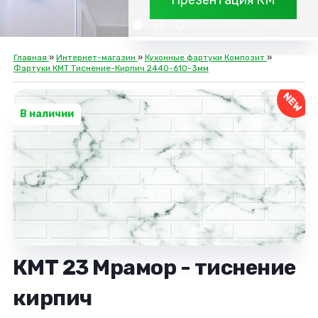
Презентация КМ
Главная
»
Интернет-магазин
»
Кухонные фартуки Композит
»
Фартуки КMT Тиснение-Кирпич 2440-610-3мм
NEW
В наличии
КМТ 23 Мрамор - тиснение
кирпич